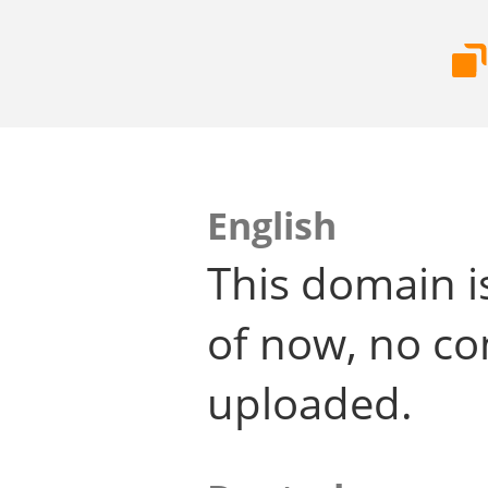
English
This domain i
of now, no co
uploaded.