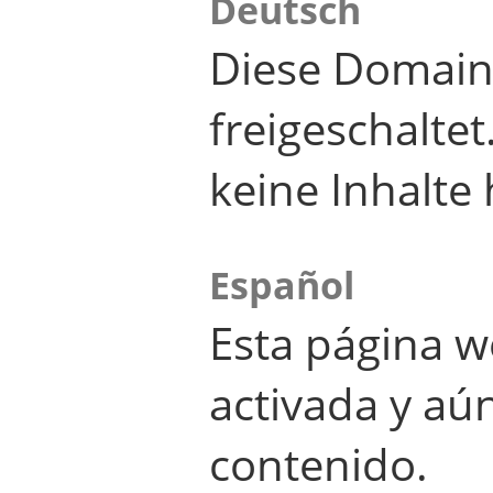
Deutsch
Diese Domain
freigeschalte
keine Inhalte 
Español
Esta página w
activada y aú
contenido.