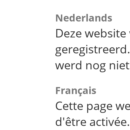
Nederlands
Deze website 
geregistreer
werd nog niet
Français
Cette page we
d'être activée.